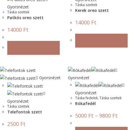
Táska szettek
Gyorsnézet
Kerek oreo szett
Táska szettek
Patkós oreo szett
14000
Ft
14000
Ft
OPCIÓK VÁLASZTÁSA
OPCIÓK VÁLASZTÁSA
Gyorsnézet
Gyorsnézet
Gyorsnézet
Táska fedelek
,
Táska szettek
Gyorsnézet
Rókafedél
Táska szettek
Telefontok szett
5000
Ft
–
9800
Ft
2500
Ft