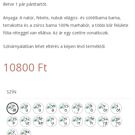
illetve 1 pár pánttartót.
Anyaga: A natúr, fekete, nubuk világos- és sötétbarna barna,
terrakotta és a zsíros barna 100% marhabőr, a többi bőr felülete
fólia réteggel van ellátva. Az ár egy szettre vonatkozik.
Színárnyalatban lehet eltérés a képen lévő terméktől.
10800
Ft
SZÍN