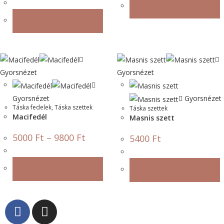
OPCIÓK VÁLASZTÁSA
OPCIÓK VÁLASZTÁSA
Gyorsnézet
Gyorsnézet
Gyorsnézet
Gyorsnézet
Táska fedelek
,
Táska szettek
Táska szettek
Macifedél
Masnis szett
5000
Ft
–
9800
Ft
5400
Ft
OPCIÓK VÁLASZTÁSA
OPCIÓK VÁLASZTÁSA