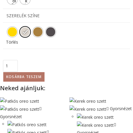
SZERELÉK SZÍNE
Törlés
KOSÁRBA TESZEM
Neked ajánljuk:
Gyorsnézet
Gyorsnézet
Gyorsnézet