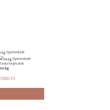
Gyorsnézet
Gyorsnézet
Táska kiegészítők
Virág
1000
Ft
OPCIÓK VÁLASZTÁSA