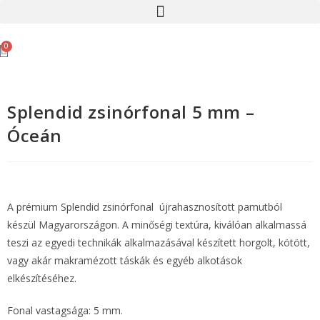
0
Splendid zsinórfonal 5 mm –
Óceán
A prémium Splendid zsinórfonal újrahasznosított pamutból
készül Magyarországon. A minőségi textúra, kiválóan alkalmassá
teszi az egyedi technikák alkalmazásával készített horgolt, kötött,
vagy akár makramézott táskák és egyéb alkotások
elkészítéséhez.
Fonal vastagsága: 5 mm.