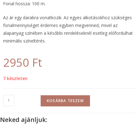
Fonal hossza: 100 m.
Az ár egy darabra vonatkozik. Az egyes alkotásokhoz szükséges
fonalmennyiséget érdemes egyben megvenned, mivel az
alapanyag színében a későbbi rendeléseknél esetleg előfordulhat
minimális színeltérés.
2950
Ft
7 készleten
KOSÁRBA TESZEM
Neked ajánljuk: