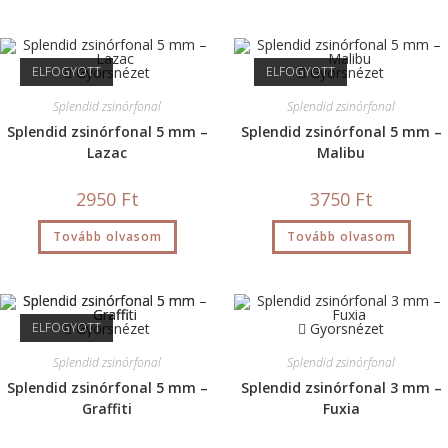
ELFOGYOTT
Gyorsnézet
ELFOGYOTT
Gyorsnézet
Splendid zsinórfonal
Splendid zsinórfonal
Splendid zsinórfonal 5 mm –
Splendid zsinórfonal 5 mm –
Lazac
Malibu
2950
Ft
3750
Ft
Tovább olvasom
Tovább olvasom
ELFOGYOTT
Gyorsnézet
Gyorsnézet
Splendid zsinórfonal
Splendid zsinórfonal
Splendid zsinórfonal 5 mm –
Splendid zsinórfonal 3 mm –
Graffiti
Fuxia